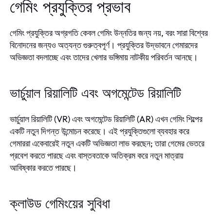
গেমিং প্রযুক্তির প্রভাব
গেমিং প্রযুক্তির অগ্রগতি কেবল গেমিং উন্নতির জন্য নয়, বরং সারা বিশ্বের
বিনোদনের জন্যও অত্যন্ত গুরুত্বপূর্ণ। প্রযুক্তির উদ্ভাবনে গেমারদের
অভিজ্ঞতা বদলাচ্ছে এবং তাদের খেলার ভঙ্গিমায় নাটকীয় পরিবর্তন আনছে।
ভার্চুয়াল রিয়ালিটি এবং অগমেন্টেড রিয়ালিটি
ভার্চুয়াল রিয়ালিটি (VR) এবং অগমেন্টেড রিয়ালিটি (AR) এখন গেমিং শিল্পের
একটি নতুন দিগন্ত উন্মোচন করেছে। এই প্রযুক্তিগুলো ব্যবহার করে
গেমাররা একেবারেই নতুন একটি অভিজ্ঞতা লাভ করছেন; তারা গেমের ভেতরে
প্রবেশ করতে পারছে এবং বাস্তবতাকে অতিক্রম করে নতুন মাত্রায়
আবিষ্কার করতে পারছে।
ক্লাউড গেমিংয়ের সুবিধা