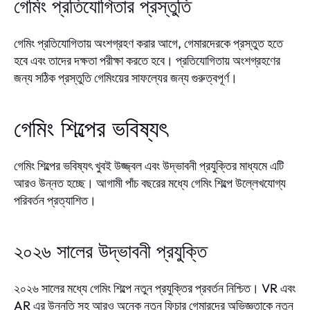
গেমিং প্রতিযোগিতার প্রস্তুতি
গেমিং প্রতিযোগিতায় অংশগ্রহণ করার আগে, গেমারদেরকে প্রস্তুত হতে
হবে এবং তাদের দক্ষতা পরীক্ষা করতে হবে। প্রতিযোগিতায় অংশগ্রহণের
জন্য সঠিক প্রস্তুতি গেমিংয়ের সাফল্যের জন্য গুরুত্বপূর্ণ।
গেমিং শিল্পের ভবিষ্যৎ
গেমিং শিল্পের ভবিষ্যৎ খুবই উজ্জ্বল এবং উদ্ভাবনী প্রযুক্তির মাধ্যমে এটি
আরও উন্নত হচ্ছে। আগামী পাঁচ বছরের মধ্যে গেমিং শিল্পে উল্লেখযোগ্য
পরিবর্তন প্রত্যাশিত।
২০২৬ সালের উদ্ভাবনী প্রযুক্তি
২০২৬ সালের মধ্যে গেমিং শিল্পে নতুন প্রযুক্তির প্রবর্তন নিশ্চিত। VR এবং
AR এর উন্নতি সহ আরও অনেক নতুন ফিচার গেমারদের অভিজ্ঞতাকে নতুন