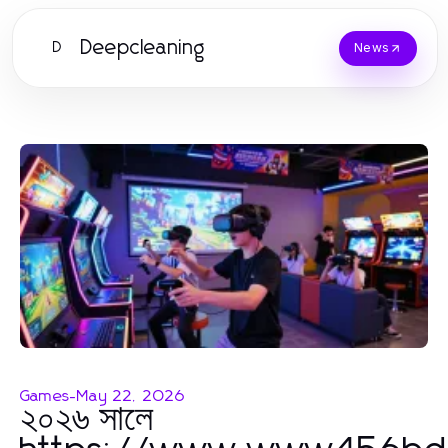
Deepcleaning
D
News
Games
-
May 22, 2026
২০২৬ সালে