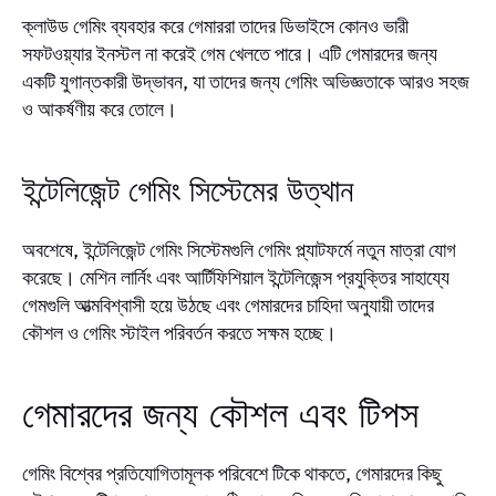
ক্লাউড গেমিং ব্যবহার করে গেমাররা তাদের ডিভাইসে কোনও ভারী
সফটওয়্যার ইনস্টল না করেই গেম খেলতে পারে। এটি গেমারদের জন্য
একটি যুগান্তকারী উদ্ভাবন, যা তাদের জন্য গেমিং অভিজ্ঞতাকে আরও সহজ
ও আকর্ষণীয় করে তোলে।
ইন্টেলিজেন্ট গেমিং সিস্টেমের উত্থান
অবশেষে, ইন্টেলিজেন্ট গেমিং সিস্টেমগুলি গেমিং প্ল্যাটফর্মে নতুন মাত্রা যোগ
করেছে। মেশিন লার্নিং এবং আর্টিফিশিয়াল ইন্টেলিজেন্স প্রযুক্তির সাহায্যে
গেমগুলি আত্মবিশ্বাসী হয়ে উঠছে এবং গেমারদের চাহিদা অনুযায়ী তাদের
কৌশল ও গেমিং স্টাইল পরিবর্তন করতে সক্ষম হচ্ছে।
গেমারদের জন্য কৌশল এবং টিপস
গেমিং বিশ্বের প্রতিযোগিতামূলক পরিবেশে টিকে থাকতে, গেমারদের কিছু