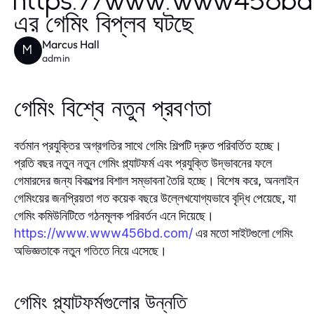
https://www.www456bd
এর গেমিং বিপ্লব ঘটছে
Marcus Hall
M
admin
গেমিং বিশ্বে নতুন প্রবণতা
বর্তমান প্রযুক্তির অগ্রগতির সাথে গেমিং শিল্পটি দ্রুত পরিবর্তিত হচ্ছে।
প্রতি বছর নতুন নতুন গেমিং প্ল্যাটফর্ম এবং প্রযুক্তি উদ্ভাবনের ফলে
গেমারদের জন্য বিকল্পের বিশাল সম্ভাবনা তৈরি হচ্ছে। বিশেষ করে, অনলাইন
গেমিংয়ের জনপ্রিয়তা গত কয়েক বছরে উল্লেখযোগ্যভাবে বৃদ্ধি পেয়েছে, যা
গেমিং কমিউনিটিতে গঠনমূলক পরিবর্তন এনে দিয়েছে।
এর মতো সাইটগুলো গেমিং
https://www.www456bd.com/
অভিজ্ঞতাকে নতুন গতিতে নিয়ে এসেছে।
গেমিং প্ল্যাটফর্মগুলোর উন্নতি