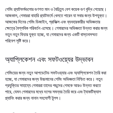
গেমিং প্ল্যাটফর্মগুলোর গুণগত মান ও বৈচিত্র্য বেশ কয়েক গুণ বৃদ্ধি পেয়েছে।
আজকাল, গেমাররা বাহারি প্ল্যাটফর্মে খেলতে পারেন যা সবার জন্য উপযুক্ত।
আজকের দিনের গেমিং ডিজাইন, গ্রাফিক্স এবং ব্যবহারকারীর অভিজ্ঞতার
ক্ষেত্রে বৈপ্লবিক পরিবর্তন এসেছে। গেমারদের অভিজ্ঞতা উন্নত করার জন্য
নতুন নতুন ফিচার যুক্ত হচ্ছে, যা গেমারদের জন্য একটি বাস্তবসম্মত
পরিবেশ সৃষ্টি করে।
অ্যাপ্লিকেশন এবং সফটওয়্যের উদ্ভাবন
গেমিংয়ের জন্য নতুন আপডেটেড সফটওয়্যার এবং অ্যাপ্লিকেশন তৈরি করা
হচ্ছে, যা গেমারদের জন্য উচ্চমানের গেমিং অভিজ্ঞতা নিশ্চিত করে। নতুন
প্রযুক্তির সাহায্যে গেমাররা তাদের পছন্দের গেমকে আরও উন্নত করতে
পারে, যেমন গেমারদের মধ্যে দলের সমন্বয় তৈরি করে এবং ট্যাকটিক্যাল
প্ল্যানিং করার জন্য নানান সহযোগী টুলস।