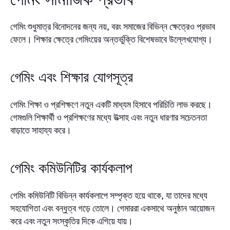
গেমিং শুধুমাত্র বিনোদনের জন্য নয়, বরং সমাজের বিভিন্ন ক্ষেত্রেও প্রভাব
ফেলে। শিক্ষার ক্ষেত্রে গেমিংয়ের অন্তর্ভুক্তি বিশেষভাবে উল্লেখযোগ্য।
গেমিং এবং শিক্ষার যোগসূত্র
গেমিং শিক্ষা ও প্রশিক্ষণে নতুন একটি মাধ্যম হিসাবে পরিচিতি লাভ করছে।
গেমগুলি শিক্ষার্থী ও প্রশিক্ষণের মধ্যে উত্সাহ এবং নতুন ধারণার সচেতনতা
বাড়াতে সাহায্য করে।
গেমিং কমিউনিটির কার্যকলাপ
গেমিং কমিউনিটি বিভিন্ন কার্যকলাপে সম্পৃক্ত হয়ে থাকে, যা তাদের মধ্যে
সহযোগিতা এবং বন্ধুত্ব গড়ে তোলে। গেমাররা একসাথে অনুষ্ঠান আয়োজন
করে এবং নতুন সংস্কৃতির দিকে এগিয়ে যায়।