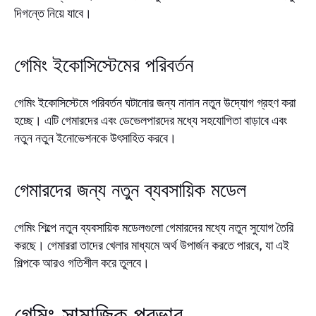
দিগন্তে নিয়ে যাবে।
গেমিং ইকোসিস্টেমের পরিবর্তন
গেমিং ইকোসিস্টেমে পরিবর্তন ঘটানোর জন্য নানান নতুন উদ্যোগ গ্রহণ করা
হচ্ছে। এটি গেমারদের এবং ডেভেলপারদের মধ্যে সহযোগিতা বাড়াবে এবং
নতুন নতুন ইনোভেশনকে উৎসাহিত করবে।
গেমারদের জন্য নতুন ব্যবসায়িক মডেল
গেমিং শিল্পে নতুন ব্যবসায়িক মডেলগুলো গেমারদের মধ্যে নতুন সুযোগ তৈরি
করছে। গেমাররা তাদের খেলার মাধ্যমে অর্থ উপার্জন করতে পারবে, যা এই
শিল্পকে আরও গতিশীল করে তুলবে।
গেমিং সামাজিক প্রভাব